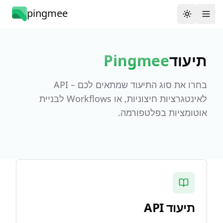
pingmee
Toggle th
ניווט
תיעוד
Pingmee
בחרו את סוג התיעוד שמתאים לכם – API
לאינטגרציות חיצוניות, או Workflows לבניית
אוטומציות בפלטפורמה.
תיעוד API